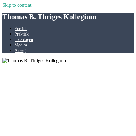
Skip to content
Thomas B. Thriges Kollegium
Forside
Praktisk
Hverdagen
Mød os
Ansøg