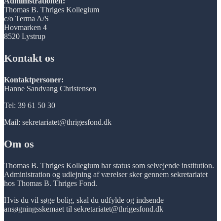
Administrationen:
Thomas B. Thriges Kollegium
c/o Terma A/S
Hovmarken 4
8520 Lystrup
Kontakt os
Kontaktpersoner:
Hanne Sandvang Christensen
Tel: 39 61 50 30
Mail: sekretariatet@thrigesfond.dk
Om os
Thomas B. Thriges Kollegium har status som selvejende institution.
Administration og udlejning af værelser sker gennem sekretariatet
hos Thomas B. Thriges Fond.
Hvis du vil søge bolig, skal du udfylde og indsende
ansøgningsskemaet til sekretariatet@thrigesfond.dk